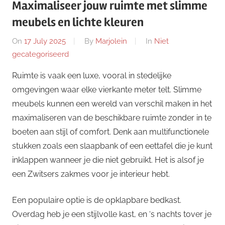
Maximaliseer jouw ruimte met slimme
meubels en lichte kleuren
On
17 July 2025
By
Marjolein
In
Niet
gecategoriseerd
Ruimte is vaak een luxe, vooral in stedelijke
omgevingen waar elke vierkante meter telt. Slimme
meubels kunnen een wereld van verschil maken in het
maximaliseren van de beschikbare ruimte zonder in te
boeten aan stijl of comfort. Denk aan multifunctionele
stukken zoals een slaapbank of een eettafel die je kunt
inklappen wanneer je die niet gebruikt. Het is alsof je
een Zwitsers zakmes voor je interieur hebt.
Een populaire optie is de opklapbare bedkast.
Overdag heb je een stijlvolle kast, en ‘s nachts tover je