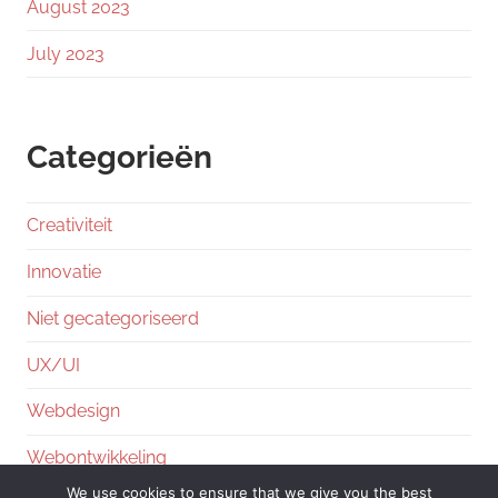
August 2023
July 2023
Categorieën
Creativiteit
Innovatie
Niet gecategoriseerd
UX/UI
Webdesign
Webontwikkeling
We use cookies to ensure that we give you the best