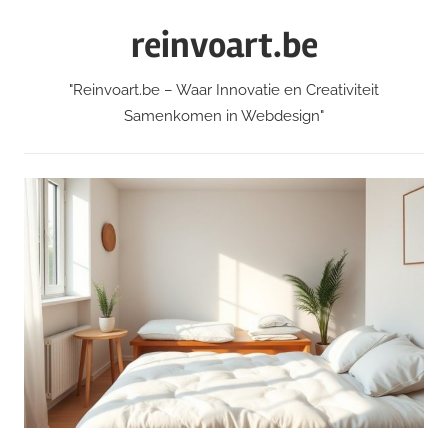
Skip
reinvoart.be
to
content
"Reinvoart.be – Waar Innovatie en Creativiteit
Samenkomen in Webdesign"