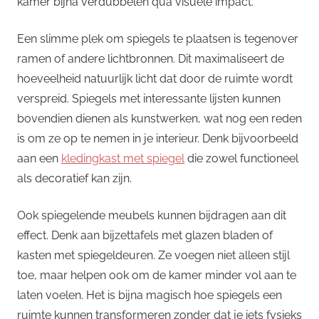
kamer bijna verdubbelen qua visuele impact.
Een slimme plek om spiegels te plaatsen is tegenover
ramen of andere lichtbronnen. Dit maximaliseert de
hoeveelheid natuurlijk licht dat door de ruimte wordt
verspreid. Spiegels met interessante lijsten kunnen
bovendien dienen als kunstwerken, wat nog een reden
is om ze op te nemen in je interieur. Denk bijvoorbeeld
aan een
kledingkast met spiegel
die zowel functioneel
als decoratief kan zijn.
Ook spiegelende meubels kunnen bijdragen aan dit
effect. Denk aan bijzettafels met glazen bladen of
kasten met spiegeldeuren. Ze voegen niet alleen stijl
toe, maar helpen ook om de kamer minder vol aan te
laten voelen. Het is bijna magisch hoe spiegels een
ruimte kunnen transformeren zonder dat je iets fysieks