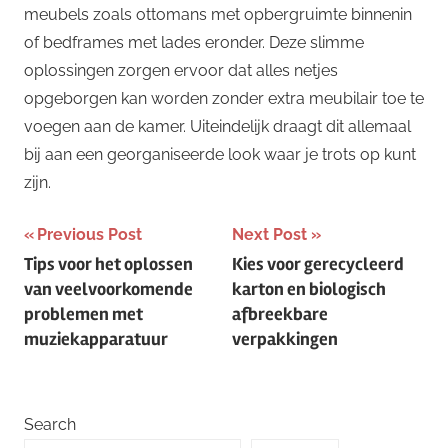
meubels zoals ottomans met opbergruimte binnenin
of bedframes met lades eronder. Deze slimme
oplossingen zorgen ervoor dat alles netjes
opgeborgen kan worden zonder extra meubilair toe te
voegen aan de kamer. Uiteindelijk draagt dit allemaal
bij aan een georganiseerde look waar je trots op kunt
zijn.
Post
Previous Post
Next Post
Tips voor het oplossen
Kies voor gerecycleerd
navigation
van veelvoorkomende
karton en biologisch
problemen met
afbreekbare
muziekapparatuur
verpakkingen
Search