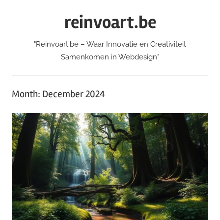
Skip
reinvoart.be
to
content
"Reinvoart.be – Waar Innovatie en Creativiteit
Samenkomen in Webdesign"
Month:
December 2024