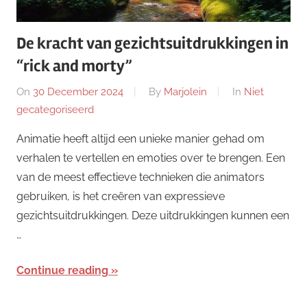
De kracht van gezichtsuitdrukkingen in
“rick and morty”
On
30 December 2024
By
Marjolein
In
Niet
gecategoriseerd
Animatie heeft altijd een unieke manier gehad om
verhalen te vertellen en emoties over te brengen. Een
van de meest effectieve technieken die animators
gebruiken, is het creëren van expressieve
gezichtsuitdrukkingen. Deze uitdrukkingen kunnen een
…
Continue reading