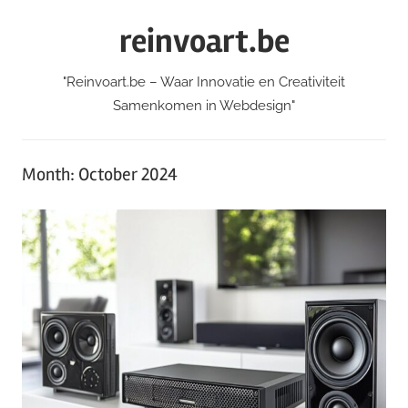
Skip
reinvoart.be
to
content
"Reinvoart.be – Waar Innovatie en Creativiteit
Samenkomen in Webdesign"
Month:
October 2024