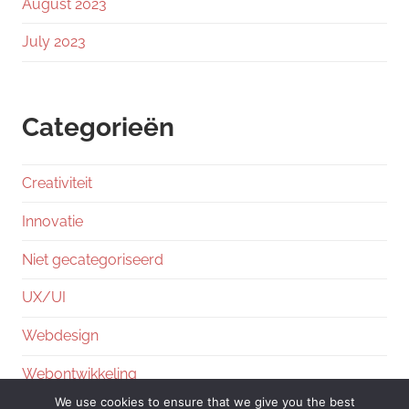
August 2023
July 2023
Categorieën
Creativiteit
Innovatie
Niet gecategoriseerd
UX/UI
Webdesign
Webontwikkeling
We use cookies to ensure that we give you the best