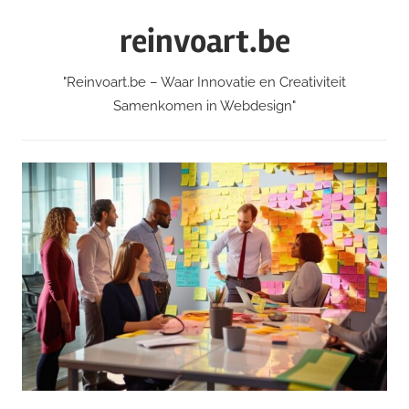
Skip
reinvoart.be
to
content
"Reinvoart.be – Waar Innovatie en Creativiteit
Samenkomen in Webdesign"